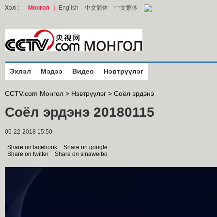
Хэл :
Монгол
|
English
中文简体
中文繁体
Эхлэл
Мэдээ
Видео
Нэвтрүүлэг
CCTV.com Монгол >
Нэвтрүүлэг
>
Соёл эрдэнэ
Соёл эрдэнэ 20180115
05-22-2018 15:50
Share on facebook
Share on google
Share on twitter
Share on sinaweibo