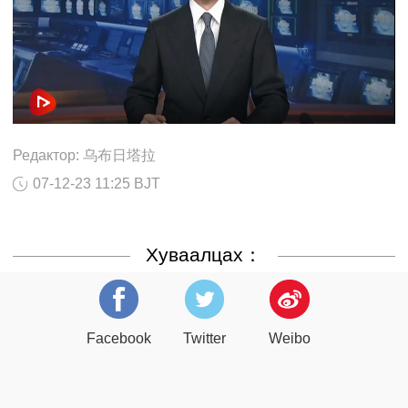
Редактор: 乌布日塔拉
07-12-23 11:25 BJT
Хуваалцах：
Facebook
Twitter
Weibo