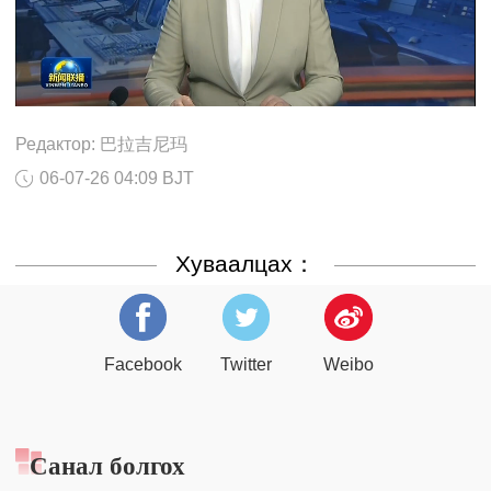
Редактор: 巴拉吉尼玛
06-07-26 04:09 BJT
Хуваалцах：
Facebook
Twitter
Weibo
Санал болгох