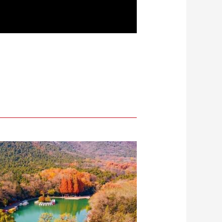
Playback
Mute
Quality