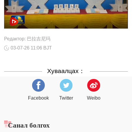
Редактор: 巴拉吉尼玛
03-07-26 11:06 BJT
Хуваалцах：
Facebook
Twitter
Weibo
Санал болгох