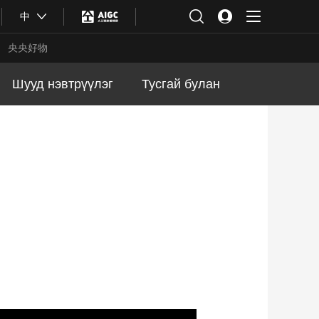
中
央央好物
Шууд нэвтрүүлэг
Тусгай булан
合体育
亚冬会