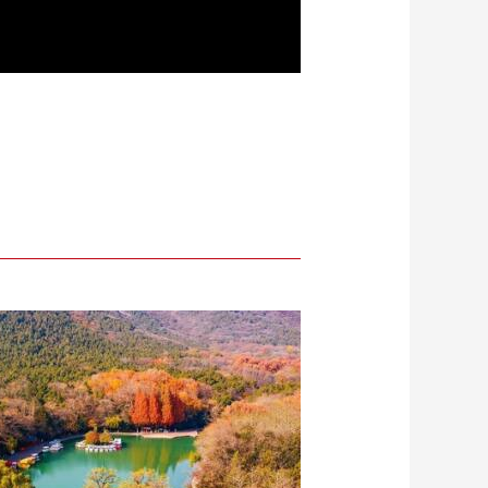
Playback
Mute
Quality