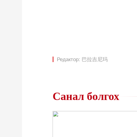
Редактор: 巴拉吉尼玛
Санал болгох