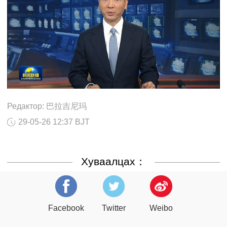
Редактор: 巴拉吉尼玛
29-05-26 12:37 BJT
Хуваалцах：
Facebook
Twitter
Weibo