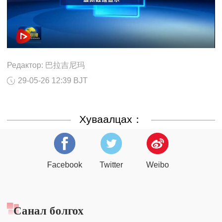
Редактор: 巴拉吉尼玛
29-05-26 12:39 BJT
Хуваалцах：
Facebook
Twitter
Weibo
Санал болгох