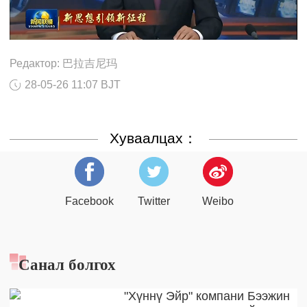
Редактор: 巴拉吉尼玛
28-05-26 11:07 BJT
Хуваалцах：
Facebook
Twitter
Weibo
Санал болгох
"Хүннү Эйр" компани Бээжин