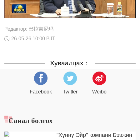
Редактор: 巴拉吉尼玛
26-05-26 10:00 BJT
Хуваалцах：
Facebook
Twitter
Weibo
Санал болгох
"Хүннү Эйр" компани Бээжин