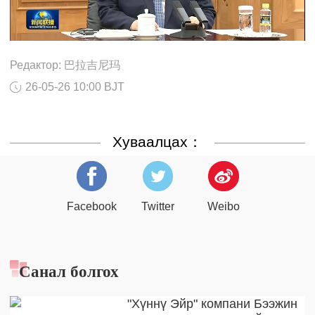
Редактор: 巴拉吉尼玛
26-05-26 10:00 BJT
Хуваалцах：
Facebook
Twitter
Weibo
Санал болгох
"Хүннү Эйр" компани Бээжин