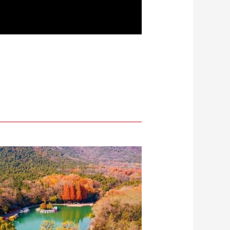
Playback
Mute
Quality