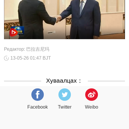
Редактор: 巴拉吉尼玛
13-05-26 01:47 BJT
Хуваалцах：
Facebook
Twitter
Weibo