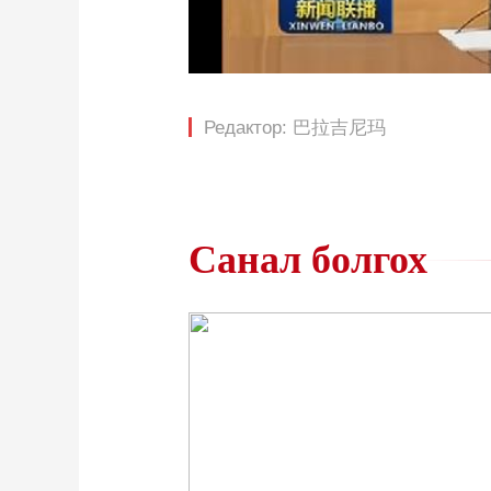
Редактор: 巴拉吉尼玛
Санал болгох