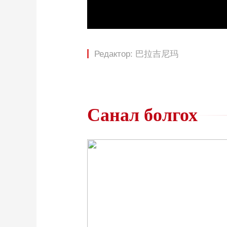
Редактор: 巴拉吉尼玛
Санал болгох