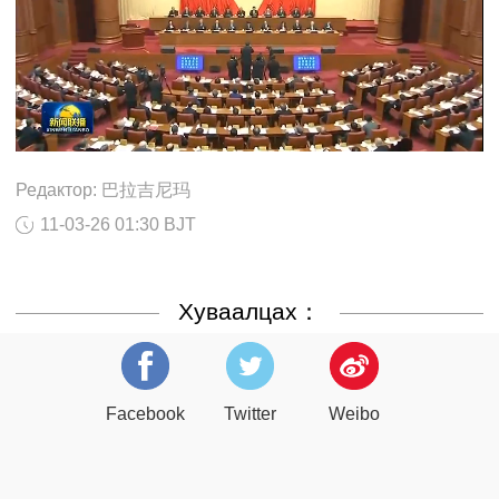
Редактор: 巴拉吉尼玛
11-03-26 01:30 BJT
Хуваалцах：
Facebook
Twitter
Weibo