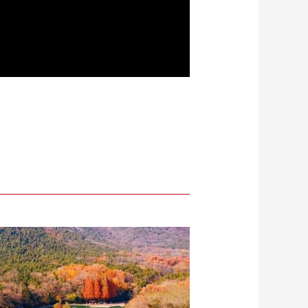
Playback
Mute
Quality