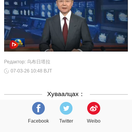
Редактор: 乌布日塔拉
07-03-26 10:48 BJT
Хуваалцах：
Facebook
Twitter
Weibo