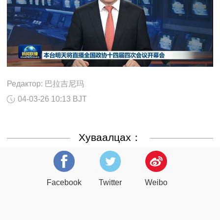
Редактор: 巴拉吉尼玛
04-03-26 10:13 BJT
Хуваалцах：
Facebook
Twitter
Weibo