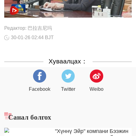
Редактор: 巴拉吉尼玛
30-01-26 02:44 BJT
Хуваалцах：
Facebook
Twitter
Weibo
Санал болгох
"Хүннү Эйр" компани Бээжин