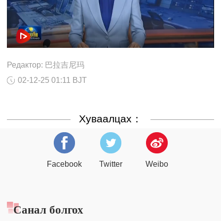
Редактор: 巴拉吉尼玛
02-12-25 01:11 BJT
Хуваалцах：
Facebook
Twitter
Weibo
Санал болгох