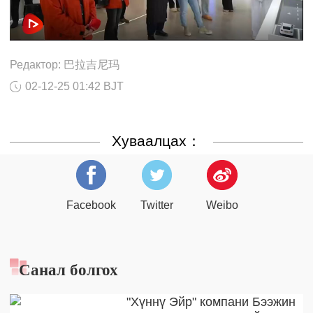
Редактор: 巴拉吉尼玛
02-12-25 01:42 BJT
Хуваалцах：
Facebook
Twitter
Weibo
Санал болгох
"Хүннү Эйр" компани Бээжин