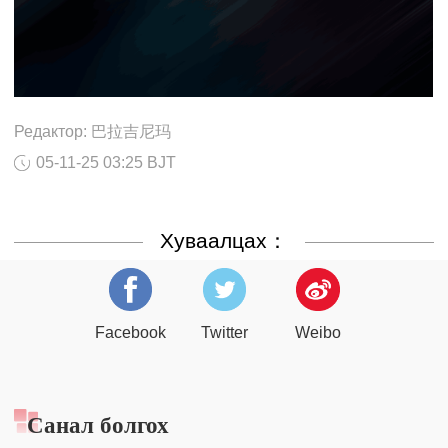
Редактор: 巴拉吉尼玛
05-11-25 03:25 BJT
Хуваалцах：
Facebook
Twitter
Weibo
Санал болгох