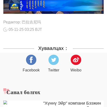
Редактор: 巴拉吉尼玛
05-11-25 03:25 BJT
Хуваалцах：
Facebook
Twitter
Weibo
Санал болгох
"Хүннү Эйр" компани Бээжин