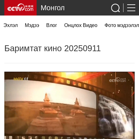
Монгол
Эхлэл
Мэдээ
Влог
Онцлох Видео
Фото мэдээлэл
Баримтат кино 20250911