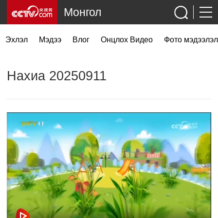
Монгол
Эхлэл
Мэдээ
Влог
Онцлох Видео
Фото мэдээлэл
Нахиа 20250911