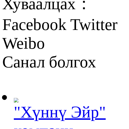
Хуваалцах：
Facebook
Twitter
Weibo
Санал болгох
"Хүннү Эйр"