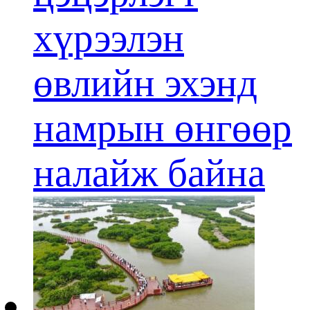
хүрээлэн
өвлийн эхэнд
намрын өнгөөр
налайж байна