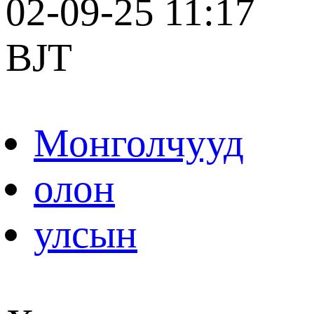
02-09-25 11:17
BJT
Монголчууд
олон
улсын