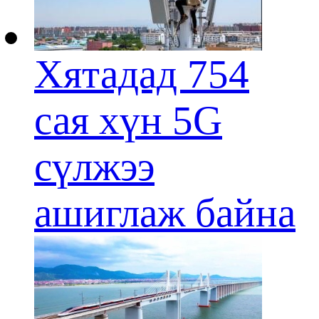
Хятадад 754
сая хүн 5G
сүлжээ
ашиглаж байна