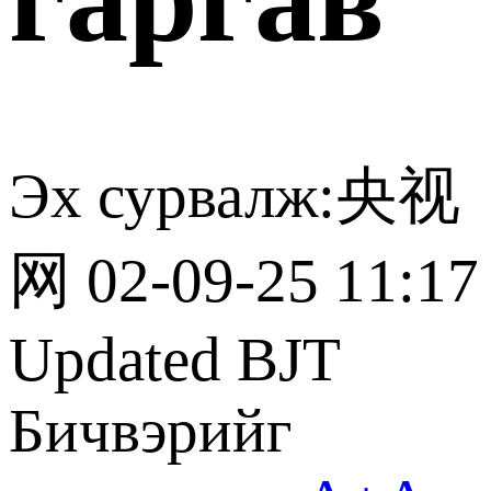
Эх сурвалж:央视
网 02-09-25 11:17
Updated BJT
Бичвэрийг