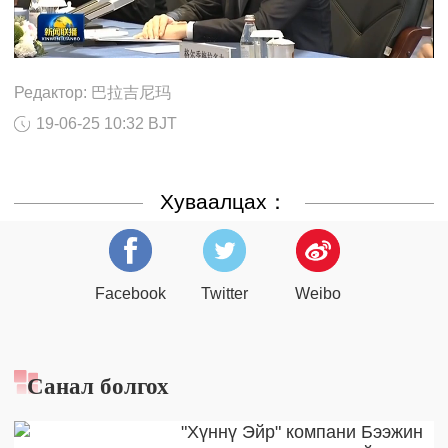
Редактор: 巴拉吉尼玛
19-06-25 10:32 BJT
Хуваалцах：
Facebook
Twitter
Weibo
Санал болгох
"Хүннү Эйр" компани Бээжин