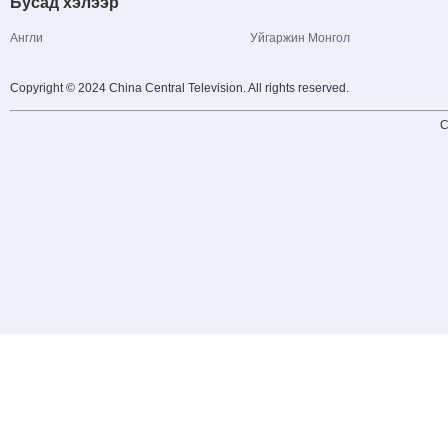
Бусад хэлээр
Англи
Уйгаржин Монгол
Copyright © 2024 China Central Television. All rights reserved.
C