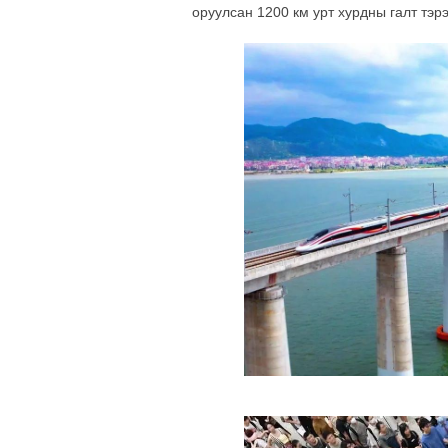
оруулсан 1200 км урт хурдны галт тэр