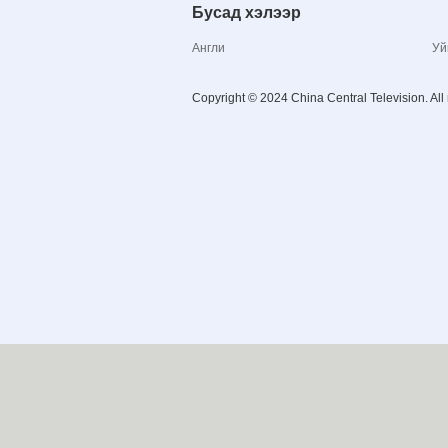
Бусад хэлээр
Англи
Уй
Copyright © 2024 China Central Television. All 