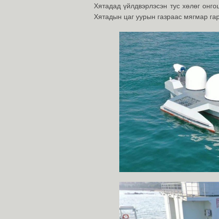
Хятадад үйлдвэрлэсэн тус хөлөг онгоц
Хятадын цаг уурын газраас мягмар гар