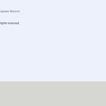
гаржин Монгол
rights reserved.