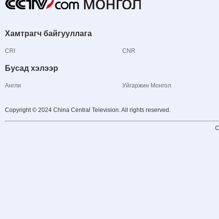
Хамтрагч байгууллага
CRI
CNR
Бусад хэлээр
Англи
Уйгаржин Монгол
Copyright © 2024 China Central Television. All rights reserved.
C