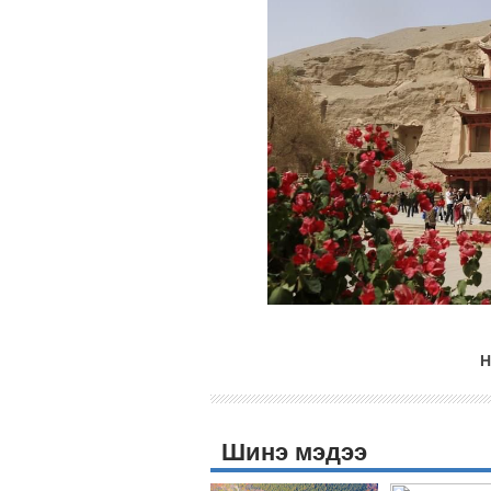
Н
Шинэ мэдээ