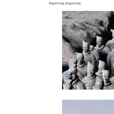
баригчид мэдээлэв.