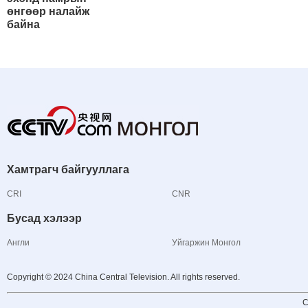
өнгөөр налайж
байна
Хамтрагч байгууллага
CRI
CNR
Бусад хэлээр
Англи
Уйгаржин Монгол
Copyright © 2024 China Central Television. All rights reserved.
C