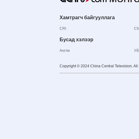
Хамтрагч байгууллага
CRI
C
Бусад хэлээр
Англи
Уй
Copyright © 2024 China Central Television. All 