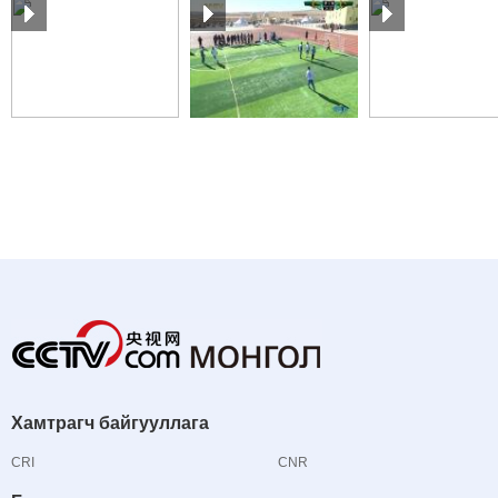
Хамтрагч байгууллага
CRI
CNR