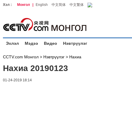
Хэл :
Монгол
|
English
中文简体
中文繁体
Эхлэл
Мэдээ
Видео
Нэвтрүүлэг
CCTV.com Монгол >
Нэвтрүүлэг
>
Нахиа
Нахиа 20190123
01-24-2019 18:14