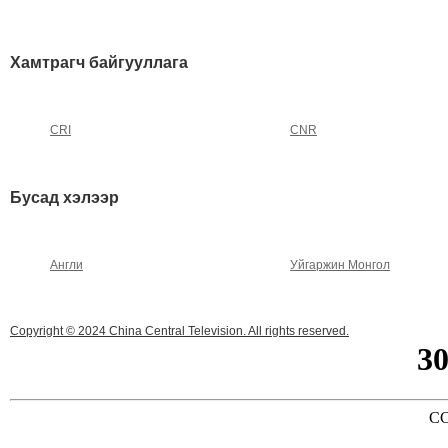
Хамтрагч байгууллага
CRI
CNR
Бусад хэлээр
Англи
Уйгаржин Монгол
Copyright © 2024 China Central Television. All rights reserved.
3
CC