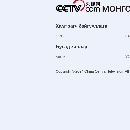
Хамтрагч байгууллага
CRI
C
Бусад хэлээр
Англи
Уй
Copyright © 2024 China Central Television. All 