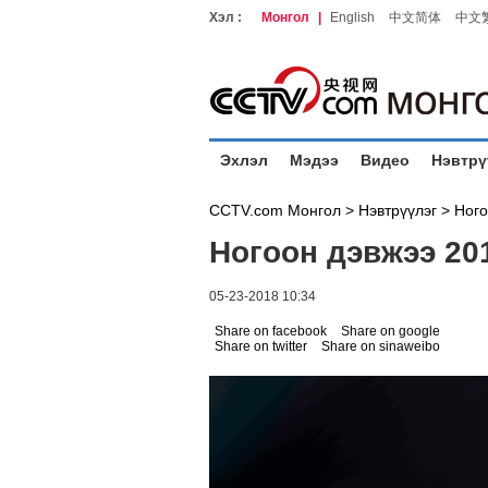
Хэл :
Монгол
|
English
中文简体
中文
Эхлэл
Мэдээ
Видео
Нэвтрү
CCTV.com Монгол >
Нэвтрүүлэг
>
Ного
Ногоон дэвжээ 20
05-23-2018 10:34
Share on facebook
Share on google
Share on twitter
Share on sinaweibo