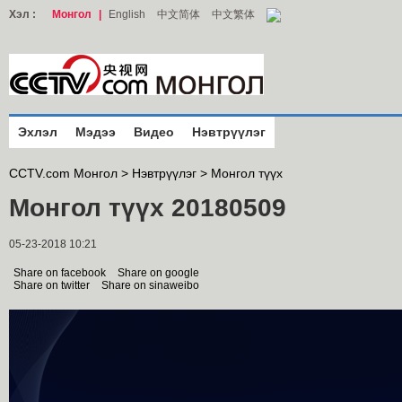
Хэл :
Монгол
|
English
中文简体
中文繁体
Эхлэл
Мэдээ
Видео
Нэвтрүүлэг
CCTV.com Монгол >
Нэвтрүүлэг
>
Монгол түүх
Монгол түүх 20180509
05-23-2018 10:21
Share on facebook
Share on google
Share on twitter
Share on sinaweibo