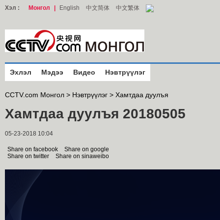
Хэл :
Монгол
|
English
中文简体
中文繁体
Эхлэл
Мэдээ
Видео
Нэвтрүүлэг
CCTV.com Монгол >
Нэвтрүүлэг
>
Хамтдаа дуулъя
Хамтдаа дуулъя 20180505
05-23-2018 10:04
Share on facebook
Share on google
Share on twitter
Share on sinaweibo