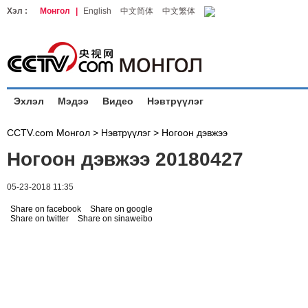
Хэл :
Монгол
|
English
中文简体
中文繁体
Эхлэл
Мэдээ
Видео
Нэвтрүүлэг
CCTV.com Монгол >
Нэвтрүүлэг
>
Ногоон дэвжээ
Ногоон дэвжээ 20180427
05-23-2018 11:35
Share on facebook
Share on google
Share on twitter
Share on sinaweibo