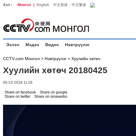
Хэл :
Монгол
|
English
中文简体
中文繁体
Эхлэл
Мэдээ
Видео
Нэвтрүүлэг
CCTV.com Монгол >
Нэвтрүүлэг
>
Хуулийн хөтөч
Хуулийн хөтөч 20180425
05-23-2018 11:26
Share on facebook
Share on google
Share on twitter
Share on sinaweibo