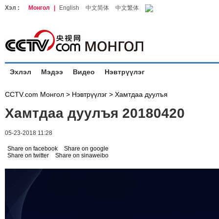
Хэл :
Монгол
|
English
中文简体
中文繁体
Эхлэл
Мэдээ
Видео
Нэвтрүүлэг
CCTV.com Монгол >
Нэвтрүүлэг
>
Хамтдаа дуулъя
Хамтдаа дуулъя 20180420
05-23-2018 11:28
Share on facebook
Share on google
Share on twitter
Share on sinaweibo