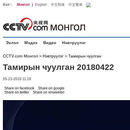
Хэл :
Монгол
|
English
中文简体
中文繁体
Эхлэл
Мэдээ
Видео
Нэвтрүүлэг
CCTV.com Монгол >
Нэвтрүүлэг
>
Тамирын чуулган
Тамирын чуулган 20180422
05-23-2018 11:19
Share on facebook
Share on google
Share on twitter
Share on sinaweibo