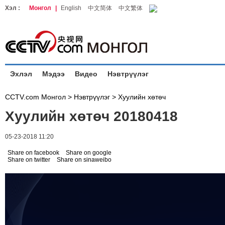
Хэл :
Монгол
|
English
中文简体
中文繁体
Эхлэл
Мэдээ
Видео
Нэвтрүүлэг
CCTV.com Монгол >
Нэвтрүүлэг
>
Хуулийн хөтөч
Хуулийн хөтөч 20180418
05-23-2018 11:20
Share on facebook
Share on google
Share on twitter
Share on sinaweibo