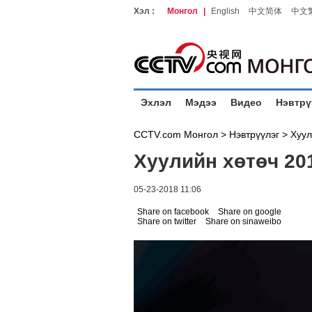
Хэл :
Монгол
|
English
中文简体
中文
Эхлэл
Мэдээ
Видео
Нэвтрү
CCTV.com Монгол >
Нэвтрүүлэг
>
Хуул
Хуулийн хөтөч 20
05-23-2018 11:06
Share on facebook
Share on google
Share on twitter
Share on sinaweibo