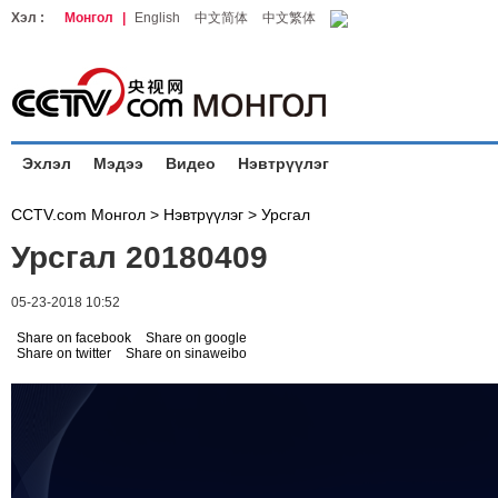
Хэл :
Монгол
|
English
中文简体
中文繁体
Эхлэл
Мэдээ
Видео
Нэвтрүүлэг
CCTV.com Монгол >
Нэвтрүүлэг
>
Урсгал
Урсгал 20180409
05-23-2018 10:52
Share on facebook
Share on google
Share on twitter
Share on sinaweibo